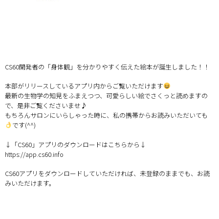
アクセス
CS60開発者の「身体観」を分かりやすく伝えた絵本が誕生しました！！
本部がリリースしているアプリ内からご覧いただけます
最新の生物学の知見をふまえつつ、可愛らしい絵でさくっと読めますの
で、是非ご覧くださいませ♪
もちろんサロンにいらしゃった時に、私の携帯からお読みいただいても
です(^^)
↓「CS60」アプリのダウンロードはこちらから↓
https://app.cs60.info
CS60アプリをダウンロードしていただければ、未登録のままでも、お読
みいただけます。