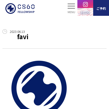
ご予約
BLOG
ホーム
2023.06.13
favi
サービス案内
スタッフ紹介
製品紹介
ブログ
お客様の声