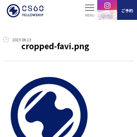
ご予約
BLOG
ホーム
2023.06.13
cropped-favi.png
サービス案内
スタッフ紹介
製品紹介
ブログ
お客様の声