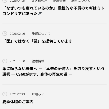
2026.04.15
お客様の声
健康情報
施術について
「なぜいつも疲れているのか」 慢性的な不調のカギはミト
コンドリアにあった
2026.02.16
施術について
「医」ではなく「醫」を提供しています
2025.11.10
健康情報
薬に頼らない未来へ —「本来の治癒力」を取り戻すという
選択 ― CS60が示す、身体の再生の道 ―
2025.07.23
お知らせ
夏季休暇のご案内