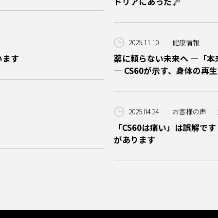
ドリアにあった
2025.11.10
健康情報
います
薬に頼らない未来へ —「
― CS60が示す、身体の再生
2025.04.24
お客様の声
「CS60は痛い」は誤解で
があります