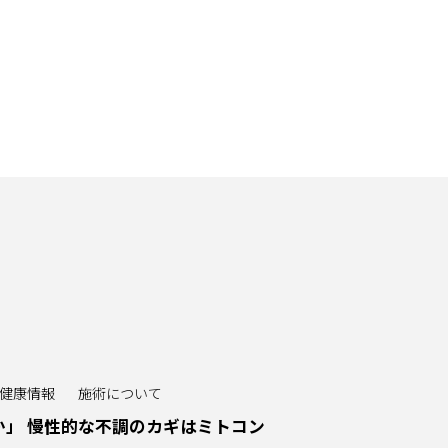
健康情報
施術について
か」 慢性的な不調のカギはミトコン