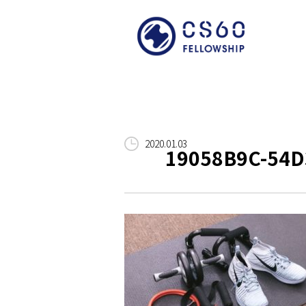
2020.01.03
19058B9C-54D